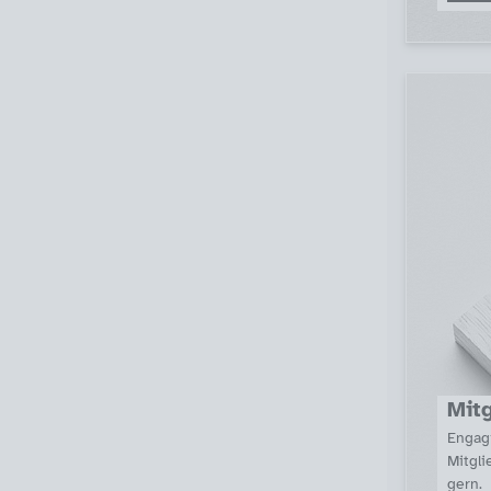
Mitg
Engagi
Mitgli
gern.