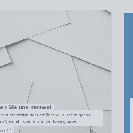
men
en Sie uns kennen!
cht eigentlich der Paritätische in Hagen genau?
en Sie mehr über uns in der Kreisgruppe.
uns