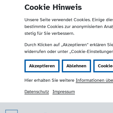
Cookie Hinweis
Unsere Seite verwendet Cookies. Einige die
bestimmte Cookies zur anonymisierten Anal
stetig für Sie verbessern.
Durch Klicken auf „Akzeptieren“ erklären Si
widerrufen oder unter „Cookie-Einstellungen“
Akzeptieren
Ablehnen
Cookie
Hier erhalten Sie weitere
Informationen übe
Datenschutz
Impressum
Der Paritätische H
Navigation