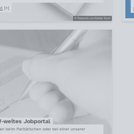
kt
© Rawpixel.com/Adobe Stock
-weites Jobportal
en beim Paritätischen oder bei einer unserer