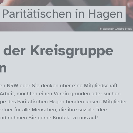
 Paritätischen in Hagen
© alphaspirit/Adobe Stock
 der Kreisgruppe
n
schen NRW oder Sie denken über eine Mitgliedschaft
n Arbeit, möchten einen Verein gründen oder suchen
ppe des Paritätischen Hagen beraten unsere Mitglieder
rtner für alle Menschen, die ihre soziale Idee
 und nehmen Sie gerne Kontakt zu uns auf!