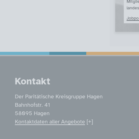
Mitgli
landes
Jobpor
Service Informatio
Kontakt
Der Paritätische Kreisgruppe Hagen
Bahnhofstr. 41
58095 Hagen
Kontaktdaten aller Angebote