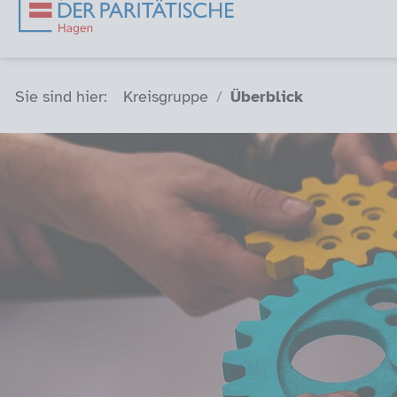
Sie sind hier (Breadcrumb)
Sie sind hier:
Kreisgruppe
Überblick