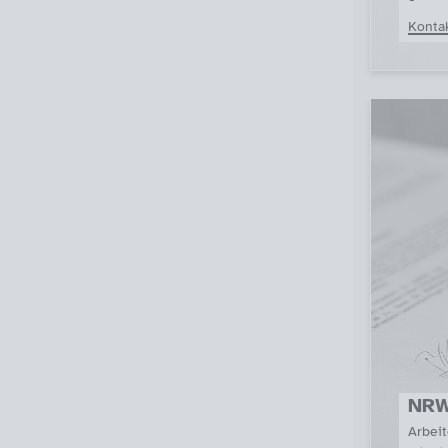
Konta
NRW
Arbeit