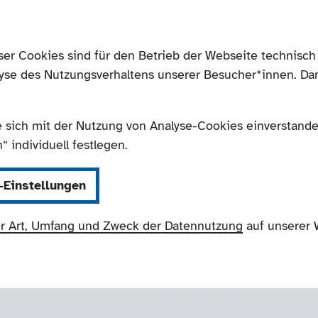
ser Cookies sind für den Betrieb der Webseite technis
yse des Nutzungsverhaltens unserer Besucher*innen. Da
e sich mit der Nutzung von Analyse-Cookies einverstanden
 individuell festlegen.
-Einstellungen
r Art, Umfang und Zweck der Datennutzung
auf unserer 
agen