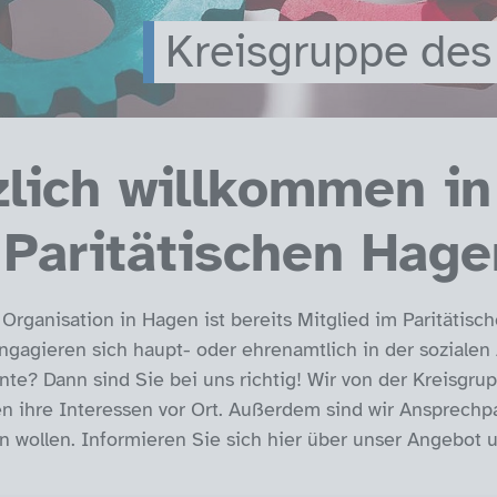
Kreisgruppe des
zlich willkommen in
 Paritätischen Hage
e Organisation in Hagen ist bereits Mitglied im Paritäti
ngagieren sich haupt- oder ehrenamtlich in der soziale
nte? Dann sind Sie bei uns richtig! Wir von der Kreisgru
en ihre Interessen vor Ort. Außerdem sind wir Ansprechpa
en wollen. Informieren Sie sich hier über unser Angebot