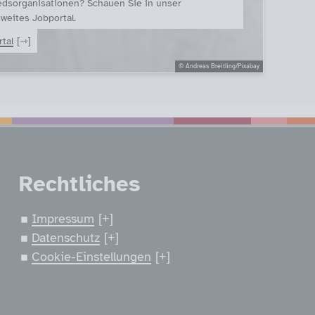
edsorganisationen? Schauen Sie in unser
weites Jobportal.
tal
© Andreas Breitling/Pixabay
nen
Rechtliches
Impressum
Datenschutz
Cookie-Einstellungen