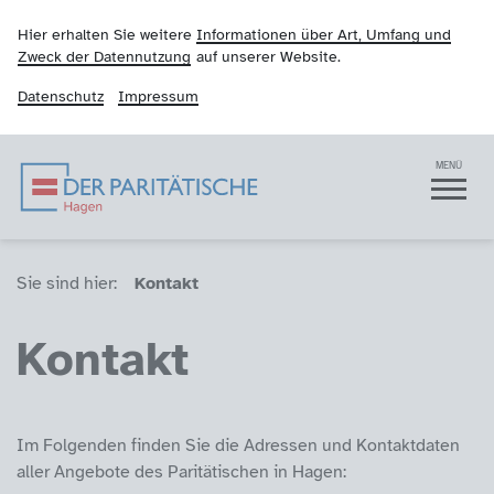
Hier erhalten Sie weitere
Informationen über Art, Umfang und
Zweck der Datennutzung
auf unserer Website.
Datenschutz
Impressum
Der Paritätische Hag
Navigation
MENÜ
Sie sind hier (Breadcrumb)
Sie sind hier:
Kontakt
Kontakt
Im Folgenden finden Sie die Adressen und Kontaktdaten
aller Angebote des Paritätischen in Hagen: