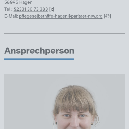
58095 Hagen
Tel.:
02331 36 73 383
E-Mail:
pflegeselbsthilfe-hagen@paritaet-nrw.org
Ansprechperson