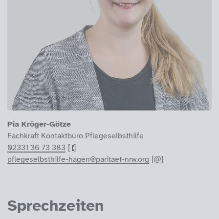
Pia Kröger-Götze
Fachkraft Kontaktbüro Pflegeselbsthilfe
02331 36 73 383
pflegeselbsthilfe-hagen@paritaet-nrw.org
Sprechzeiten